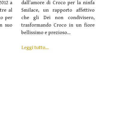
2012 a
dall’amore di Croco per la ninfa
tre al
Smilace, un rapporto affettivo
go per
che gli Dei non condivisero,
un suo
trasformando Croco in un fiore
bellissimo e prezioso...
Leggi tutto...