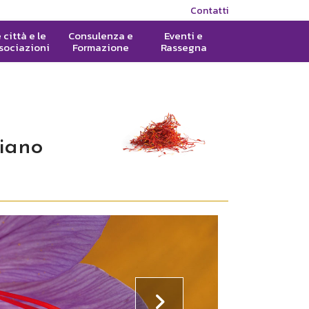
Contatti
 città e le
Consulenza e
Eventi e
sociazioni
Formazione
Rassegna
liano