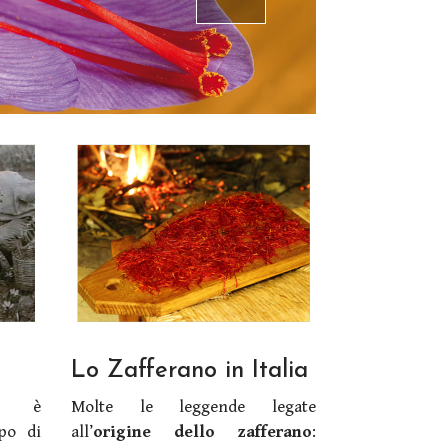
Lo Zafferano in Italia
è
Molte le leggende legate
opo di
all’
origine dello zafferano
: