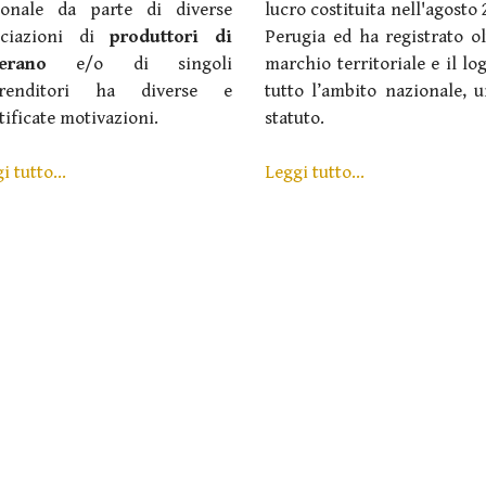
ionale da parte di diverse
lucro costituita nell'agosto 
ociazioni di
produttori di
Perugia ed ha registrato ol
ferano
e/o di singoli
marchio territoriale e il lo
renditori ha diverse e
tutto l’ambito nazionale, 
tificate motivazioni.
statuto.
i tutto...
Leggi tutto...