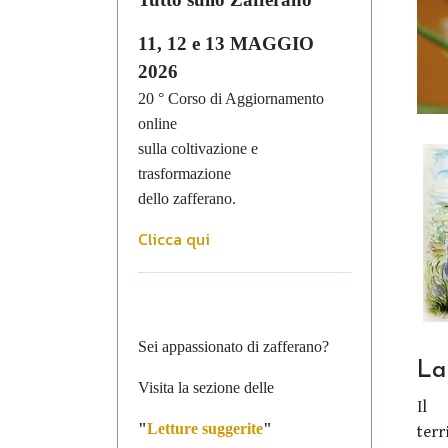
11, 12 e 13 MAGGIO
2026
20 ° Corso di Aggiornamento
online
sulla coltivazione e
trasformazione
dello zafferano.
Clicca qui
Sei appassionato di zafferano?
La
Visita la sezione delle
Il
"
Letture suggerite
"
terr