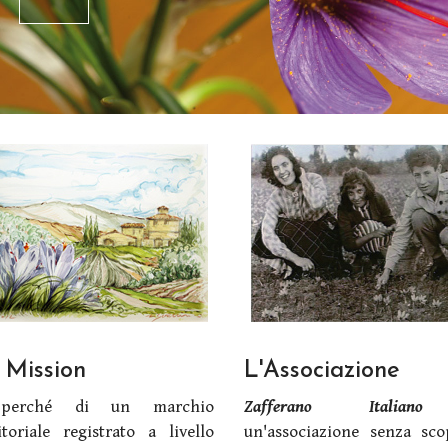
 Mission
L'Associazione
 perché di un marchio
Zafferano Italiano
itoriale registrato a livello
un'associazione senza sc