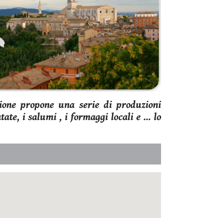
ssione propone una serie di produzioni
tate, i salumi , i formaggi locali e ... lo