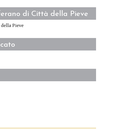
ferano di Città della Pieve
 della Pieve
ucato