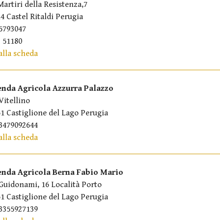
Martiri della Resistenza,7
4 Castel Ritaldi Perugia
5793047
 51180
alla scheda
enda Agricola Azzurra Palazzo
Vitellino
1 Castiglione del Lago Perugia
3479092644
alla scheda
enda Agricola Berna Fabio Mario
Guidonami, 16 Località Porto
1 Castiglione del Lago Perugia
3355927139