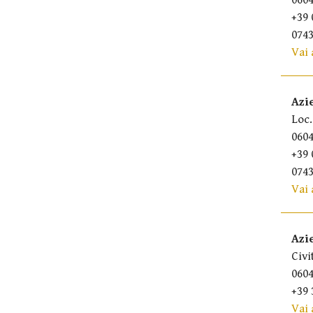
0604
+39 
0743
Vai 
Azi
Loc.
0604
+39 
0743
Vai 
Azi
Civi
0604
+39 
Vai 