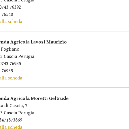
3 Cascia Perugia
0743 76392
 76540
alla scheda
enda Agricola Lavosi Maurizio
 Fogliano
3 Cascia Perugia
0743 76935
 76935
alla scheda
enda Agricola Moretti Geltrude
ta di Cascia, 7
3 Cascia Perugia
3471873869
alla scheda