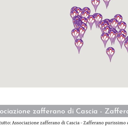
ociazione zafferano di Cascia - Zaffer
tutto: Associazione zafferano di Cascia - Zafferano purissimo