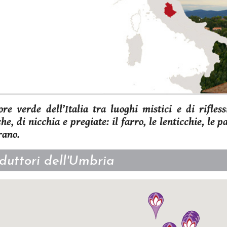
ore verde dell’Italia tra luoghi mistici e di rifle
che, di nicchia e pregiate: il farro, le lenticchie, le pa
rano.
duttori dell'Umbria