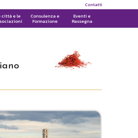
Contatti
 città e le
Consulenza e
Eventi e
sociazioni
Formazione
Rassegna
liano