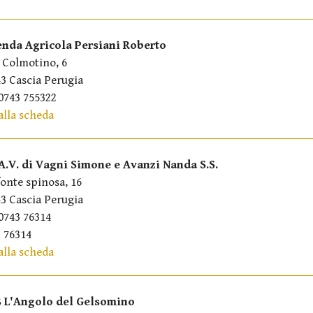
enda Agricola Persiani Roberto
 Colmotino, 6
3 Cascia Perugia
0743 755322
alla scheda
.A.V. di Vagni Simone e Avanzi Nanda S.S.
fonte spinosa, 16
3 Cascia Perugia
0743 76314
 76314
alla scheda
 L'Angolo del Gelsomino