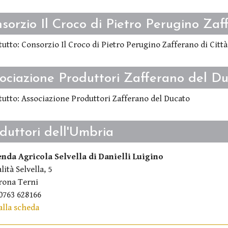
sorzio Il Croco di Pietro Perugino Zaf
tutto: Consorzio Il Croco di Pietro Perugino Zafferano di Città
ociazione Produttori Zafferano del D
tutto: Associazione Produttori Zafferano del Ducato
duttori dell'Umbria
enda Agricola Selvella di Danielli Luigino
lità Selvella, 5
rona Terni
0763 628166
alla scheda