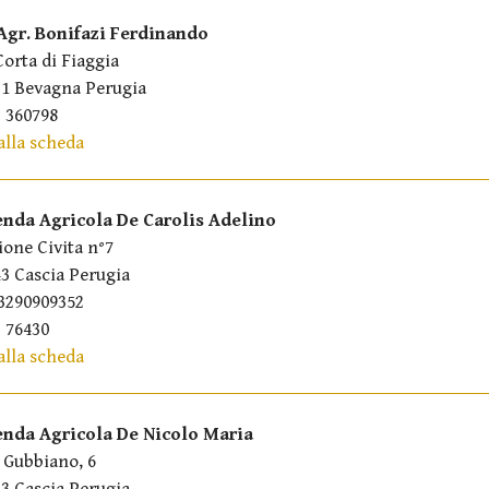
 Agr. Bonifazi Ferdinando
Corta di Fiaggia
31 Bevagna Perugia
 360798
alla scheda
enda Agricola De Carolis Adelino
ione Civita n°7
3 Cascia Perugia
3290909352
 76430
alla scheda
enda Agricola De Nicolo Maria
 Gubbiano, 6