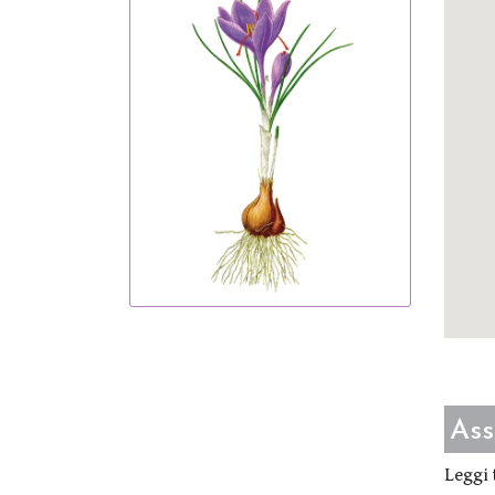
Ass
Leggi 