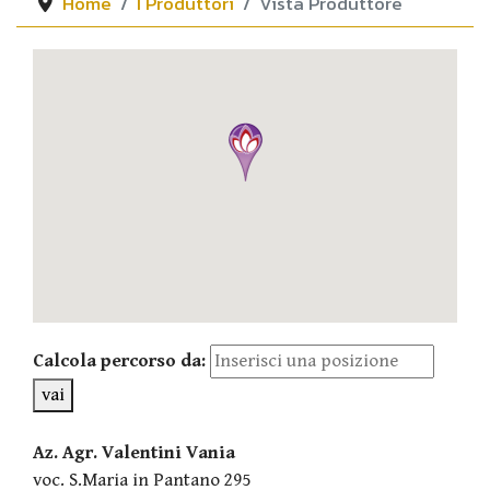
Home
I Produttori
Vista Produttore
Calcola percorso da:
vai
Az. Agr. Valentini Vania
voc. S.Maria in Pantano 295