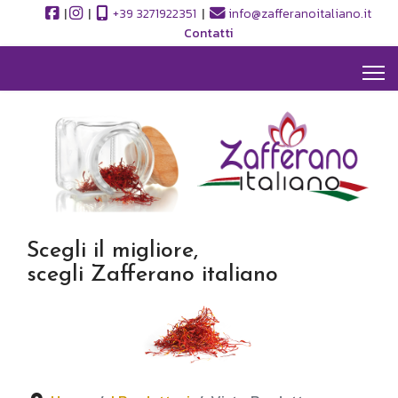
|
|
+39 3271922351
|
info@zafferanoitaliano.it
Contatti
Scegli il migliore,
scegli Zafferano italiano