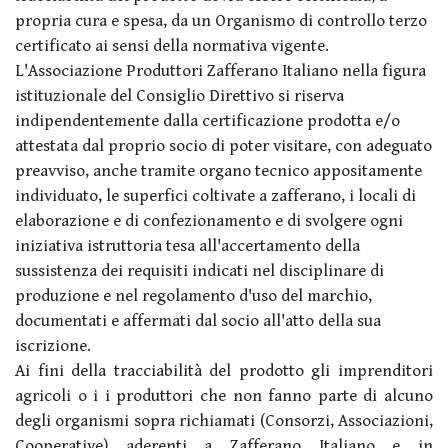
propria cura e spesa, da un Organismo di controllo terzo
certificato ai sensi della normativa vigente.
L'Associazione Produttori Zafferano Italiano nella figura
istituzionale del Consiglio Direttivo si riserva
indipendentemente dalla certificazione prodotta e/o
attestata dal proprio socio di poter visitare, con adeguato
preavviso, anche tramite organo tecnico appositamente
individuato, le superfici coltivate a zafferano, i locali di
elaborazione e di confezionamento e di svolgere ogni
iniziativa istruttoria tesa all'accertamento della
sussistenza dei requisiti indicati nel disciplinare di
produzione e nel regolamento d'uso del marchio,
documentati e affermati dal socio all'atto della sua
iscrizione.
Ai fini della tracciabilità del prodotto gli imprenditori
agricoli o i i produttori che non fanno parte di alcuno
degli organismi sopra richiamati (Consorzi, Associazioni,
Cooperative) aderenti a Zafferano Italiano e in