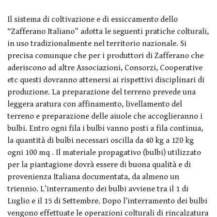
Il sistema di coltivazione e di essiccamento dello
“Zafferano Italiano” adotta le seguenti pratiche colturali,
in uso tradizionalmente nel territorio nazionale. Si
precisa comunque che per i produttori di Zafferano che
aderiscono ad altre Associazioni, Consorzi, Cooperative
etc questi dovranno attenersi ai rispettivi disciplinari di
produzione. La preparazione del terreno prevede una
leggera aratura con affinamento, livellamento del
terreno e preparazione delle aiuole che accoglieranno i
bulbi. Entro ogni fila i bulbi vanno posti a fila continua,
la quantità di bulbi necessari oscilla da 40 kg a 120 kg
ogni 100 mq . Il materiale propagativo (bulbi) utilizzato
per la piantagione dovrà essere di buona qualità e di
provenienza Italiana documentata, da almeno un
triennio. L’interramento dei bulbi avviene tra il 1 di
Luglio e il 15 di Settembre. Dopo l’interramento dei bulbi
vengono effettuate le operazioni colturali di rincalzatura