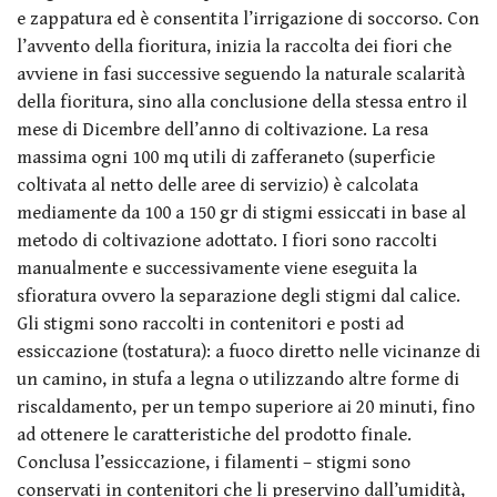
e zappatura ed è consentita l’irrigazione di soccorso. Con
l’avvento della fioritura, inizia la raccolta dei fiori che
avviene in fasi successive seguendo la naturale scalarità
della fioritura, sino alla conclusione della stessa entro il
mese di Dicembre dell’anno di coltivazione. La resa
massima ogni 100 mq utili di zafferaneto (superficie
coltivata al netto delle aree di servizio) è calcolata
mediamente da 100 a 150 gr di stigmi essiccati in base al
metodo di coltivazione adottato. I fiori sono raccolti
manualmente e successivamente viene eseguita la
sfioratura ovvero la separazione degli stigmi dal calice.
Gli stigmi sono raccolti in contenitori e posti ad
essiccazione (tostatura): a fuoco diretto nelle vicinanze di
un camino, in stufa a legna o utilizzando altre forme di
riscaldamento, per un tempo superiore ai 20 minuti, fino
ad ottenere le caratteristiche del prodotto finale.
Conclusa l’essiccazione, i filamenti – stigmi sono
conservati in contenitori che li preservino dall’umidità,