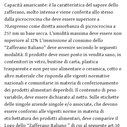
Capacità amaricante: è la caratteristica del sapore dello
zafferano, molto intensa e viene conferita allo stesso
dalla picrocrocina che deve essere superiore a
70,espresso come diretta assorbanza di picrocrocina a
257 nm su base secca. L’umidità massima deve essere non
superiore al 12% L’immissione al consumo dello
“Zafferano Italiano” deve avvenire secondo le seguenti
modalità: Il prodotto deve esser posto in vendita sano, in
contenitori in vetro, bustine di carta, plastica
trasparente e non per uso alimentare o ceramica, cotto o
altro materiale che risponda alle vigenti normative
nazionali e comunitarie in materia di confezionamento
dei prodotti alimentari deperibili. Il contenuto di peso
variabile, deve essere dichiarato al netto. Sulle etichette
delle singole aziende singole e/o associate, che devono
essere conformi alle vigenti norme in materia di
etichettatura dei prodotti alimentari, deve comparire il
Logo dello “Zafferano Italiano ” di cui al seguente art.10