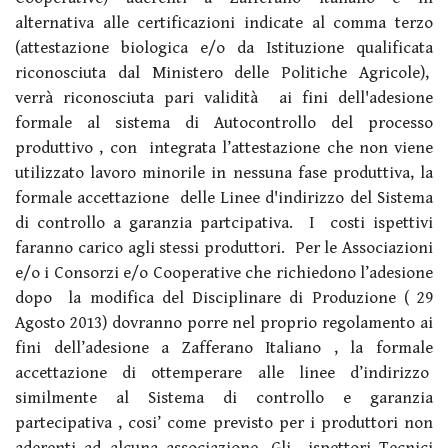
alternativa alle certificazioni indicate al comma terzo
(attestazione biologica e/o da Istituzione qualificata
riconosciuta dal Ministero delle Politiche Agricole),
verrà riconosciuta pari validità ai fini dell'adesione
formale al sistema di Autocontrollo del processo
produttivo , con integrata l’attestazione che non viene
utilizzato lavoro minorile in nessuna fase produttiva, la
formale accettazione delle Linee d'indirizzo del Sistema
di controllo a garanzia partcipativa. I costi ispettivi
faranno carico agli stessi produttori. Per le Associazioni
e/o i Consorzi e/o Cooperative che richiedono l’adesione
dopo la modifica del Disciplinare di Produzione ( 29
Agosto 2013) dovranno porre nel proprio regolamento ai
fini dell’adesione a Zafferano Italiano , la formale
accettazione di ottemperare alle linee d’indirizzo
similmente al Sistema di controllo e garanzia
partecipativa , cosi’ come previsto per i produttori non
aderenti ad alcuna associazione. Gli ispettori Tecnici