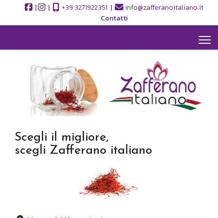
|
|
+39 3271922351
|
info@zafferanoitaliano.it
Contatti
Scegli il migliore,
scegli Zafferano italiano