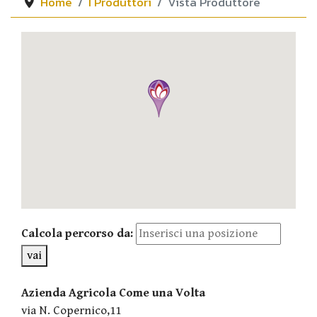
Home
I Produttori
Vista Produttore
Calcola percorso da:
vai
Azienda Agricola Come una Volta
via N. Copernico,11