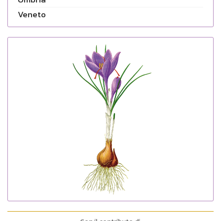
Veneto