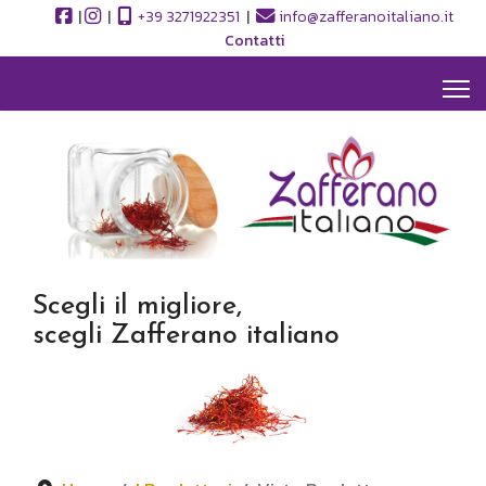
|
|
+39 3271922351
|
info@zafferanoitaliano.it
Contatti
Scegli il migliore,
scegli Zafferano italiano