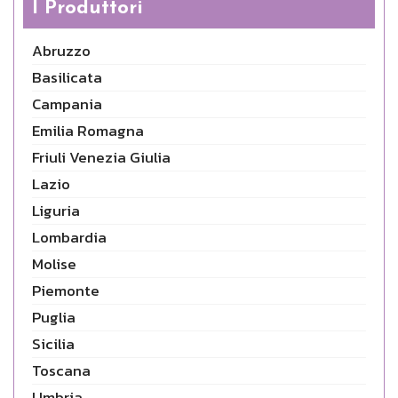
I Produttori
Abruzzo
Basilicata
Campania
Emilia Romagna
Friuli Venezia Giulia
Lazio
Liguria
Lombardia
Molise
Piemonte
Puglia
Sicilia
Toscana
Umbria