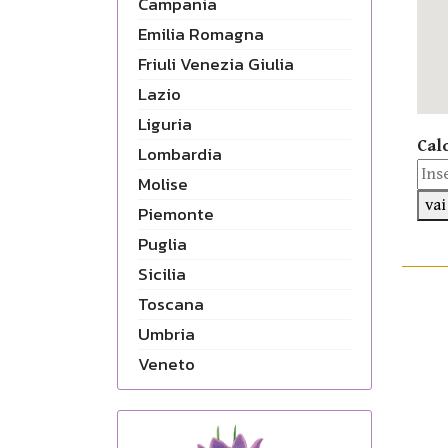
Campania
Emilia Romagna
Friuli Venezia Giulia
Lazio
Liguria
Cal
Lombardia
Molise
vai
Piemonte
Puglia
Sicilia
Toscana
Umbria
Veneto