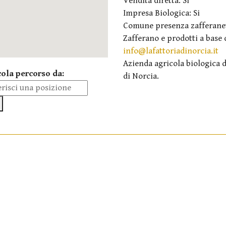
Vendita diretta: Si
Impresa Biologica: Si
Comune presenza zafferanet
Zafferano e prodotti a base 
info@lafattoriadinorcia.it
Azienda agricola biologica d
cola percorso da:
di Norcia.