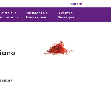
Contatti
 città e le
Consulenza e
Eventi e
sociazioni
Formazione
Rassegna
liano
Arianna