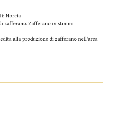
i: Norcia
di zafferano: Zafferano in stimmi
edita alla produzione di zafferano nell'area