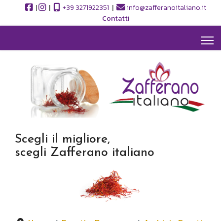
|
|
+39 3271922351
|
info@zafferanoitaliano.it
Contatti
Scegli il migliore,
scegli Zafferano italiano