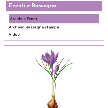
Eventi e Rassegna
Archivio Eventi
Archivio Rassegna stampa
Video