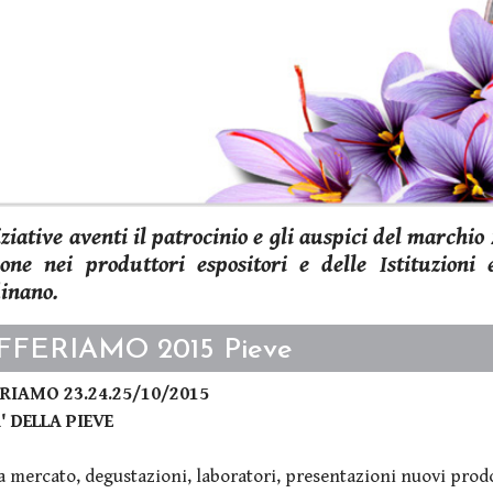
iziative aventi il patrocinio e gli auspici del marchio
ione nei produttori espositori e delle Istituzioni
inano.
FFERIAMO 2015 Pieve
RIAMO 23.24.25/10/2015
' DELLA PIEVE
 mercato, degustazioni, laboratori, presentazioni nuovi prodot