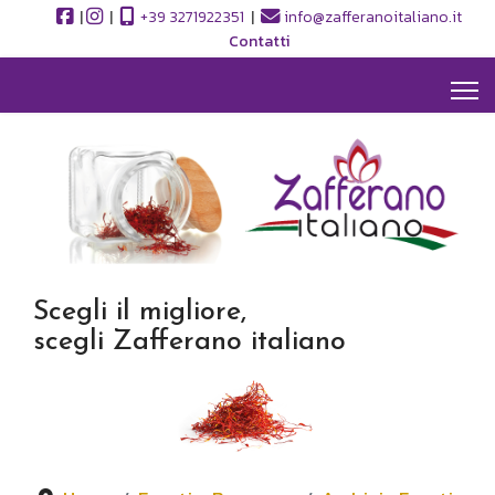
|
|
+39 3271922351
|
info@zafferanoitaliano.it
Contatti
Scegli il migliore,
scegli Zafferano italiano