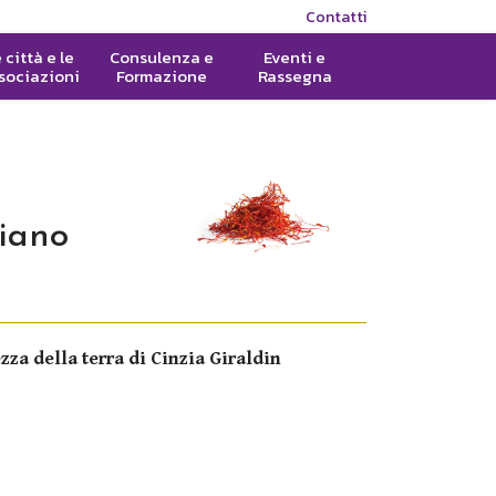
Contatti
 città e le
Consulenza e
Eventi e
sociazioni
Formazione
Rassegna
liano
za della terra di Cinzia Giraldin