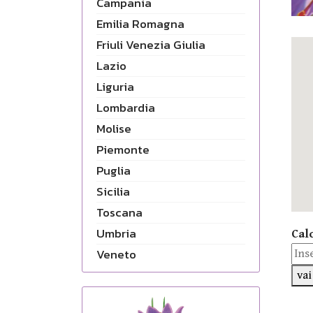
Campania
Emilia Romagna
Friuli Venezia Giulia
Lazio
Liguria
Lombardia
Molise
Piemonte
Puglia
Sicilia
Toscana
Umbria
Cal
Veneto
vai