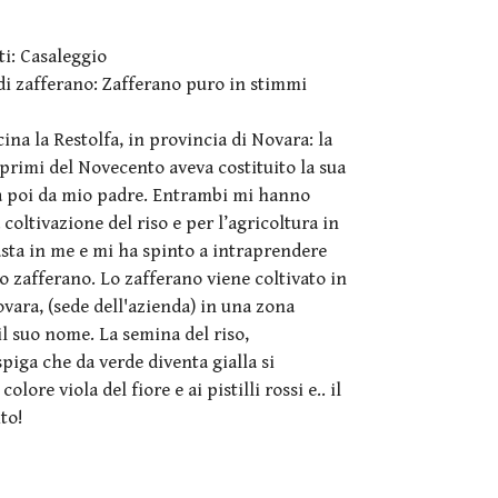
i: Casaleggio
di zafferano: Zafferano puro in stimmi
ina la Restolfa, in provincia di Novara: la
 primi del Novecento aveva costituito la sua
a poi da mio padre. Entrambi mi hanno
coltivazione del riso e per l’agricoltura in
sta in me e mi ha spinto a intraprendere
 zafferano. Lo zafferano viene coltivato in
vara, (sede dell'azienda) in una zona
l suo nome. La semina del riso,
spiga che da verde diventa gialla si
lore viola del fiore e ai pistilli rossi e.. il
ito!