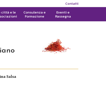
Contatti
 città e le
Consulenza e
Eventi e
sociazioni
Formazione
Rassegna
liano
ina Salsa