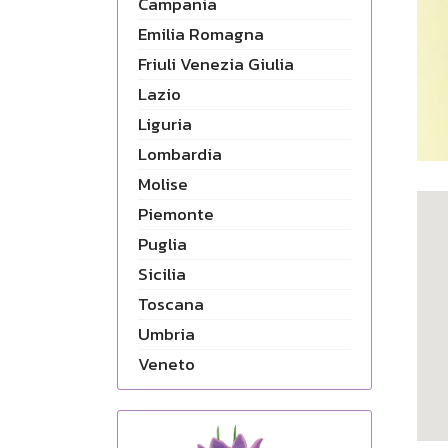
Campania
Emilia Romagna
Friuli Venezia Giulia
Lazio
Liguria
Lombardia
Molise
Piemonte
Puglia
Sicilia
Toscana
Umbria
Veneto